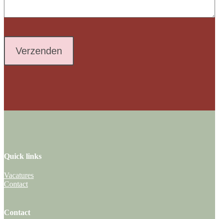
Quick links
Vacatures
Contact
Contact