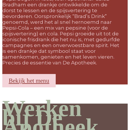
Bradham een drankje ontwikkelde om de
dorst te lessen en de spijsvertering te
bevorderen. Oorspronkelijk “Brad’s Drink”
genoemd, werd het al snel hernoemd naar
Pepsi-Cola – een mix van pepsine (voor de
spijsvertering) en cola. Pepsi groeide uit tot de
iconische frisdrank die het nu is, met gedurfde
campagnes en een onverwoestbare spirit. Het
is een drankje dat symbool staat voor
samenkomen, genieten en het leven vieren.
Precies de essentie van De Apotheek.
Bekijk het menu
Werken
bij De
Apotheek