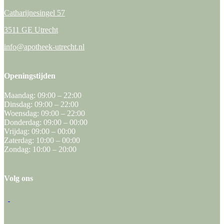
Catharijnesingel 57
3511 GE Utrecht
info@apotheek-utrecht.nl
Openingstijden
Maandag: 09:00 – 22:00
Dinsdag: 09:00 – 22:00
Woensdag: 09:00 – 22:00
Donderdag: 09:00 – 00:00
Vrijdag: 09:00 – 00:00
Zaterdag: 10:00 – 00:00
Zondag: 10:00 – 20:00
Volg ons